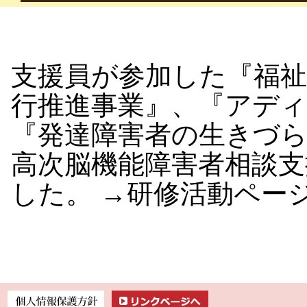
支援員が参加した『福
行推進事業』、『アデ
『発達障害者の生きづ
高次脳機能障害者相談支
した。 →研修活動ページ