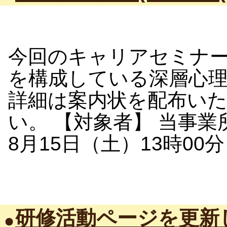
今回のキャリアセミナ
を構成している深層心
詳細は案内状を配布い
い。 【対象者】 当事業
8月15日（土）13時00分 
研修活動ページを更新