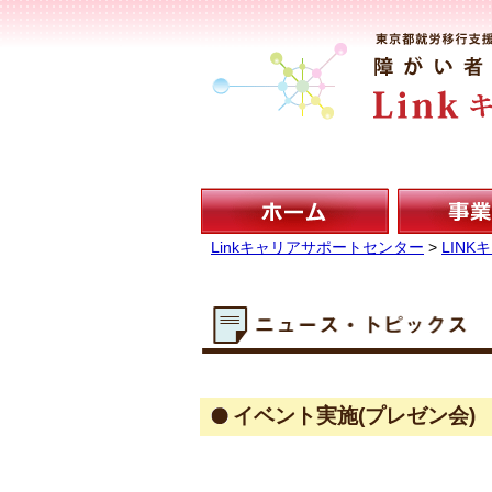
Linkキャリアサポートセンター
>
LIN
イベント実施(プレゼン会)