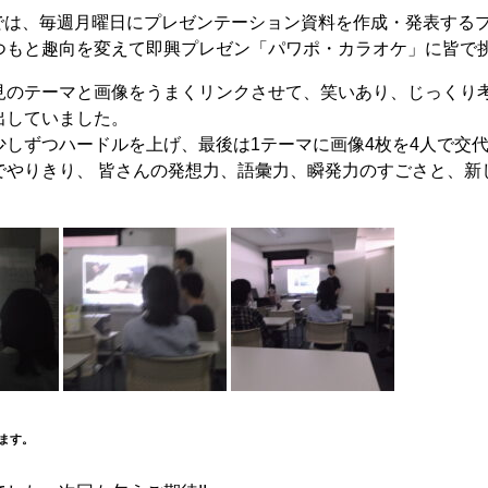
ターでは、毎週月曜日にプレゼンテーション資料を作成・発表する
つもと趣向を変えて即興プレゼン「パワポ・カラオケ」に皆で挑
初見のテーマと画像をうまくリンクさせて、笑いあり、じっくり
出していました。
少しずつハードルを上げ、最後は1テーマに画像4枚を4人で交
でやりきり、 皆さんの発想力、語彙力、瞬発力のすごさと、新
ます。