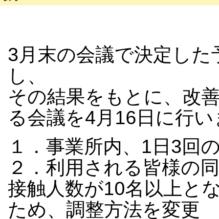
3月末の会議で決定した
し、
その結果をもとに、改
る会議を4月16日に行
１．事業所内、1日3回
２．利用される皆様の同
接触人数が10名以上と
ため、調整方法を変更