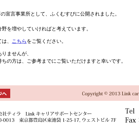
宣言の宣言事業所として、ふくむすびに公開されました。
分野を増やしていければと考えています。
ては、
こちら
をご覧ください。
ありませんが、
持ちの方は、ご参考までにご覧いただけますと幸いです。