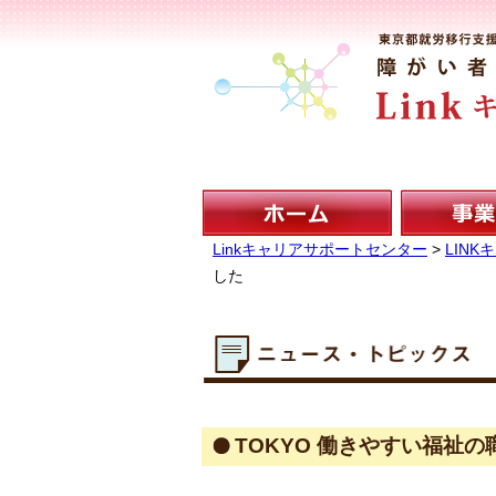
Linkキャリアサポートセンター
>
LIN
した
TOKYO 働きやすい福祉